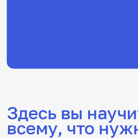
Здесь вы научит
всему, что нужно
на дороге