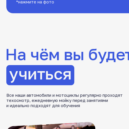
Учиться на новой и чистой
технике всегда приятно!