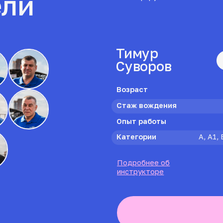
Подробнее об
инструкторе
Начать уч
3
ед.