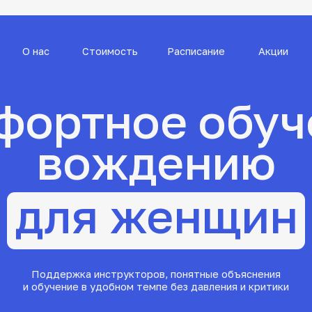
нас
Стоимость
Расписание
Акции
Контакты
ртное обучен
вождению
для женщин
оддержка инструкторов, понятные объяснения
обучение в удобном темпе без давления и критики
Начать учиться