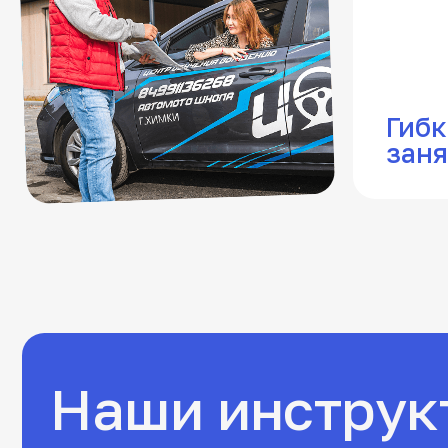
Наши инструкт
и преподавател