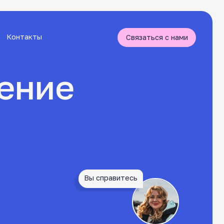
Связаться с нами
ие
Вы справитесь